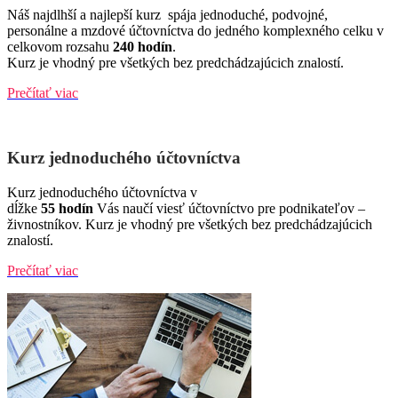
Náš najdlhší a najlepší kurz spája jednoduché, podvojné,
personálne a mzdové účtovníctva do jedného komplexného celku v
celkovom rozsahu
240 hodín
.
Kurz je vhodný pre všetkých bez predchádzajúcich znalostí.
Prečítať viac
Kurz jednoduchého účtovníctva
Kurz jednoduchého účtovníctva v
dĺžke
55 hodín
Vás naučí viesť účtovníctvo pre podnikateľov –
živnostníkov. Kurz je vhodný pre všetkých bez predchádzajúcich
znalostí.
Prečítať viac