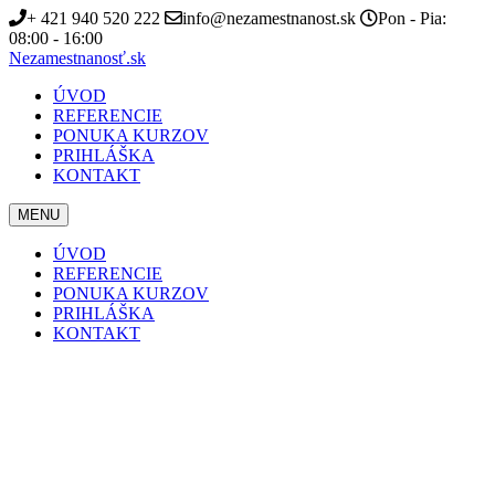
+ 421 940 520 222
info@nezamestnanost.sk
Pon - Pia:
08:00 - 16:00
Nezamestnanosť.sk
ÚVOD
REFERENCIE
PONUKA KURZOV
PRIHLÁŠKA
KONTAKT
MENU
ÚVOD
REFERENCIE
PONUKA KURZOV
PRIHLÁŠKA
KONTAKT