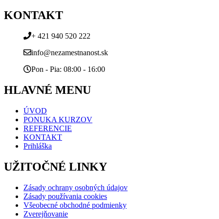
KONTAKT
+ 421 940 520 222
info@nezamestnanost.sk
Pon - Pia: 08:00 - 16:00
HLAVNÉ MENU
ÚVOD
PONUKA KURZOV
REFERENCIE
KONTAKT
Prihláška
UŽITOČNÉ LINKY
Zásady ochrany osobných údajov
Zásady používania cookies
Všeobecné obchodné podmienky
Zverejňovanie