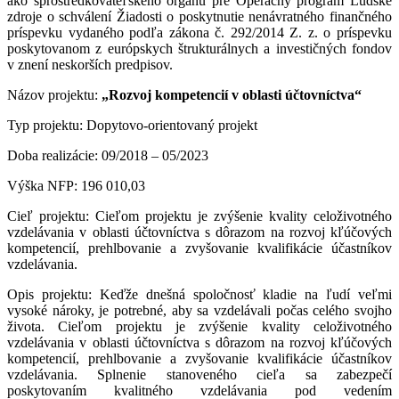
ako sprostredkovateľského orgánu pre Operačný program Ľudské
zdroje o schválení Žiadosti o poskytnutie nenávratného finančného
príspevku vydaného podľa zákona č. 292/2014 Z. z. o príspevku
poskytovanom z európskych štrukturálnych a investičných fondov
v znení neskorších predpisov.
Názov projektu:
„Rozvoj kompetencií v oblasti účtovníctva“
Typ projektu: Dopytovo-orientovaný projekt
Doba realizácie: 09/2018 – 05/2023
Výška NFP: 196 010,03
Cieľ projektu: Cieľom projektu je zvýšenie kvality celoživotného
vzdelávania v oblasti účtovníctva s dôrazom na rozvoj kľúčových
kompetencií, prehlbovanie a zvyšovanie kvalifikácie účastníkov
vzdelávania.
Opis projektu: Keďže dnešná spoločnosť kladie na ľudí veľmi
vysoké nároky, je potrebné, aby sa vzdelávali počas celého svojho
života. Cieľom projektu je zvýšenie kvality celoživotného
vzdelávania v oblasti účtovníctva s dôrazom na rozvoj kľúčových
kompetencií, prehlbovanie a zvyšovanie kvalifikácie účastníkov
vzdelávania. Splnenie stanoveného cieľa sa zabezpečí
poskytovaním kvalitného vzdelávania pod vedením