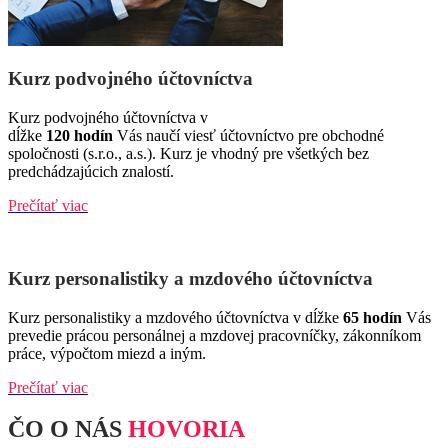
Kurz podvojného účtovníctva
Kurz podvojného účtovníctva v
dĺžke
120 hodín
Vás naučí viesť účtovníctvo pre obchodné
spoločnosti (s.r.o., a.s.). Kurz je vhodný pre všetkých bez
predchádzajúcich znalostí.
Prečítať viac
Kurz personalistiky a mzdového účtovníctva
Kurz personalistiky a mzdového účtovníctva v dĺžke
65 hodín
Vás
prevedie prácou personálnej a mzdovej pracovníčky, zákonníkom
práce, výpočtom miezd a iným.
Prečítať viac
ČO O NÁS
HOVORIA