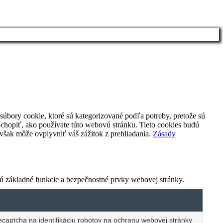
súbory cookie, ktoré sú kategorizované podľa potreby, pretože sú
ochopiť, ako používate túto webovú stránku.
Tieto cookies budú
 však môže ovplyvniť váš zážitok z prehliadania.
Zásady
 základné funkcie a bezpečnostné prvky webovej stránky.
ecaptcha na identifikáciu robotov na ochranu webovej stránky