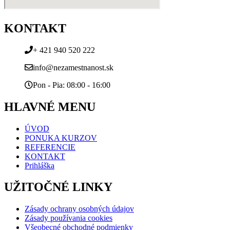
KONTAKT
+ 421 940 520 222
info@nezamestnanost.sk
Pon - Pia: 08:00 - 16:00
HLAVNÉ MENU
ÚVOD
PONUKA KURZOV
REFERENCIE
KONTAKT
Prihláška
UŽITOČNÉ LINKY
Zásady ochrany osobných údajov
Zásady používania cookies
Všeobecné obchodné podmienky