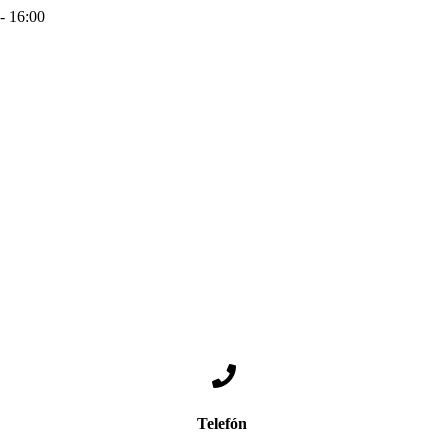
 - 16:00
Telefón