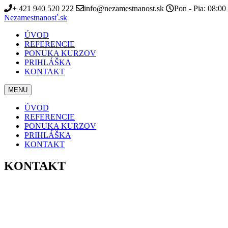
+ 421 940 520 222
info@nezamestnanost.sk
Pon - Pia: 08:00
Nezamestnanosť.sk
ÚVOD
REFERENCIE
PONUKA KURZOV
PRIHLÁŠKA
KONTAKT
MENU
ÚVOD
REFERENCIE
PONUKA KURZOV
PRIHLÁŠKA
KONTAKT
KONTAKT