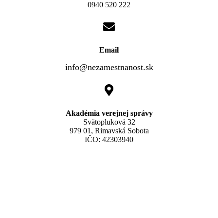
0940 520 222
Email
info@nezamestnanost.sk
Akadémia verejnej správy
Svätopluková 32
979 01, Rimavská Sobota
IČO: 42303940