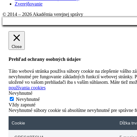
Zverejňovanie
© 2014 – 2026 Akadémia verejnej správy
Close
Prehľad ochrany osobných údajov
Táto webová stránka používa súbory cookie na zlepšenie vášho zá
nevyhnutné pre fungovanie základných funkcií webovej stránky.
P
uložené vo vašom prehliadači iba s vaším súhlasom.
Máte tiež mož
používania cookies
Nevyhnutné
Nevyhnutné
Vždy zapnuté
Nevyhnutné súbory cookie sú absolútne nevyhnutné pre správne f
Cookie
Dĺžka trv